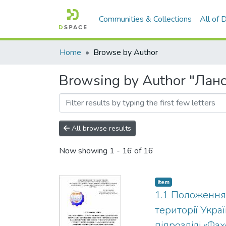
Communities & Collections
All of
Home
Browse by Author
Browsing by Author "Ланс
All browse results
Now showing
1 - 16 of 16
Item
1.1 Положення 
території Укра
підрозділі «Ф