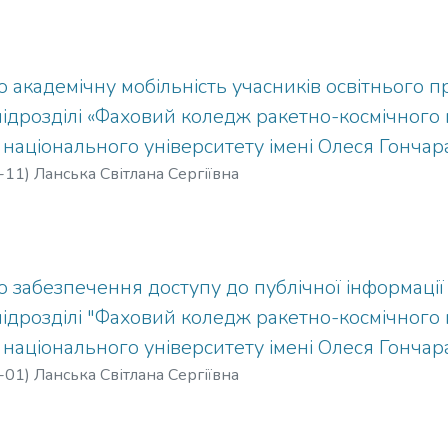
академічну мобільність учасників освітнього 
підрозділі «Фаховий коледж ракетно-космічног
національного університету імені Олеся Гончар
-11
)
Ланська Світлана Сергіївна
 забезпечення доступу до публічної інформації
підрозділі "Фаховий коледж ракетно-космічног
національного університету імені Олеся Гончар
-01
)
Ланська Світлана Сергіївна