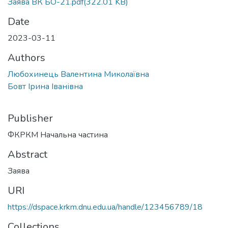
Заява ВК БО-21.pdf
(322.01 KB)
Date
2023-03-11
Authors
Любохинець Валентина Миколаївна
Бовт Ірина Іванівна
Publisher
ФКРКМ Начальна частина
Abstract
Заява
URI
https://dspace.krkm.dnu.edu.ua/handle/123456789/18
Collections