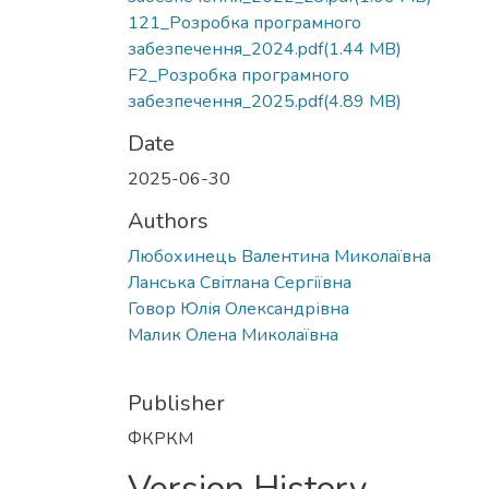
121_Розробка програмного
забезпечення_2024.pdf
(1.44 MB)
F2_Розробка програмного
забезпечення_2025.pdf
(4.89 MB)
Date
2025-06-30
Authors
Любохинець Валентина Миколаївна
Ланська Світлана Сергіївна
Говор Юлія Олександрівна
Малик Олена Миколаївна
Publisher
ФКРКМ
Version History