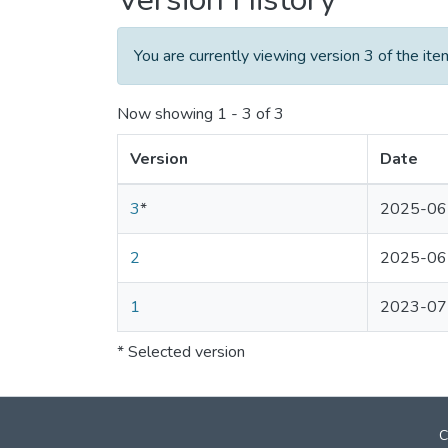
You are currently viewing version 3 of the ite
Now showing
1 - 3 of 3
Version
Date
3
*
2025-06
2
2025-06
1
2023-07
* Selected version
C