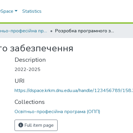
 DSpace
Statistics
Освітньо-професійна програма (ОПП)
Розробка програмного забезпечення
го забезпечення
Description
2022-2025
URI
https://dspace.krkm.dnu.edu.ua/handle/123456789/158.
Collections
Освітньо-професійна програма (ОПП)
Full item page