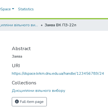
 DSpace
Statistics
Дисципліни вільного вибору
Заява ВК ПЗ-22п
Abstract
Заява
URI
https://dspace.krkm.dnu.edu.ua/handle/123456789/24
Collections
Дисципліни вільного вибору
Full item page