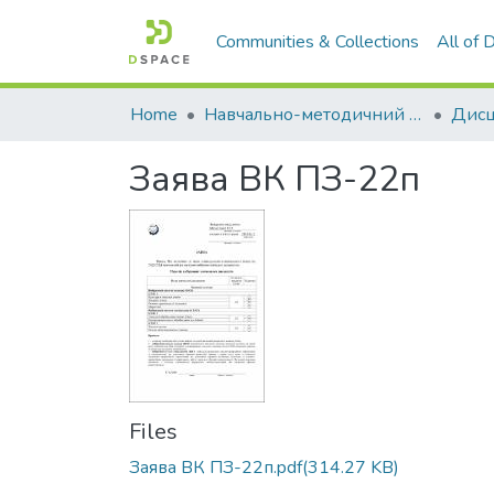
Communities & Collections
All of
Home
Навчально-методичний кабінет
Заява ВК ПЗ-22п
Files
Заява ВК ПЗ-22п.pdf
(314.27 KB)