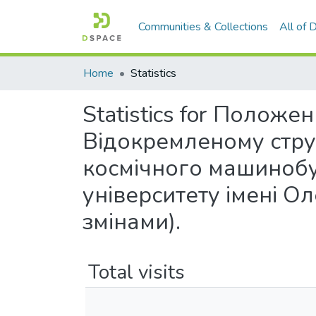
Communities & Collections
All of
Home
Statistics
Statistics for Полож
Відокремленому стру
космічного машинобу
університету імені О
змінами).
Total visits