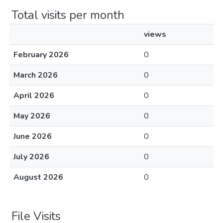
Total visits per month
views
February 2026
0
March 2026
0
April 2026
0
May 2026
0
June 2026
0
July 2026
0
August 2026
0
File Visits