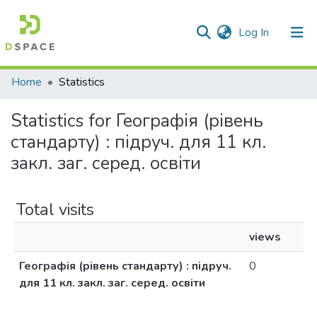
(current)
Log In
Communities & Collections
Home
Statistics
All of DSpace
Statistics for Географія (рівень
стандарту) : підруч. для 11 кл.
закл. заг. серед. освіти
Total visits
views
Географія (рівень стандарту) : підруч.
0
для 11 кл. закл. заг. серед. освіти