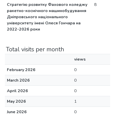
Стратегію розвитку Фахового коледжу
8
ракетно-космічного машинобудування
Дніпровського національного
університету імені Олеся Гончара на
2022-2026 роки
Total visits per month
views
February 2026
0
March 2026
0
April 2026
0
May 2026
1
June 2026
0