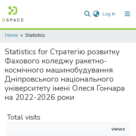
(current)
Log In
Communities & Collections
Home
Statistics
All of DSpace
Statistics for Стратегію розвитку
Фахового коледжу ракетно-
космічного машинобудування
Дніпровського національного
університету імені Олеся Гончара
на 2022-2026 роки
Total visits
views