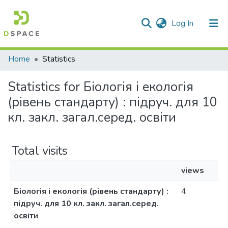
(current)
Log In
Communities & Collections
Home
Statistics
All of DSpace
Statistics for Біологія і екологія
(рівень стандарту) : підруч. для 10
кл. закл. загал.серед. освіти
Total visits
views
Біологія і екологія (рівень стандарту) :
4
підруч. для 10 кл. закл. загал.серед.
освіти