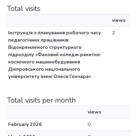
Total visits
views
Інструкція з планування робочого часу
2
педагогічних працівників
Відокремленого структурного
підрозділу «Фаховий коледж ракетно-
космічного машинобудування
Дніпровського національного
університету імені Олеся Гончара»
Total visits per month
views
February 2026
0