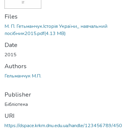
Files
М. П. Гетьманчук.Історія України_ навчальний
посібник2015.pdf
(4.13 MB)
Date
2015
Authors
Гельманчук М.П.
Publisher
Бібліотека
URI
https://dspace.krkm.dnu.edu.ua/handle/123456789/450