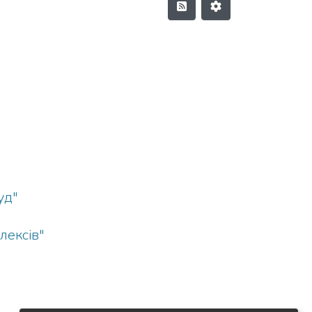
уд"
лексів"