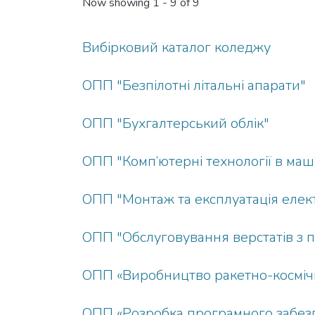
Now showing
1 - 9 of 9
Вибірковий каталог коледжу
ОПП "Безпілотні літальні апарати"
ОПП "Бухгалтерський облік"
ОПП "Комп’ютерні технології в ма
ОПП "Монтаж та експлуатація елек
ОПП "Обслуговування верстатів з 
ОПП «Виробництво ракетно-космічн
ОПП «Розробка програмного забез