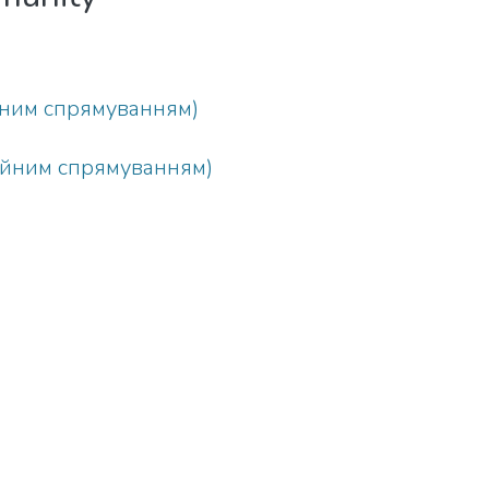
йним спрямуванням)
ійним спрямуванням)