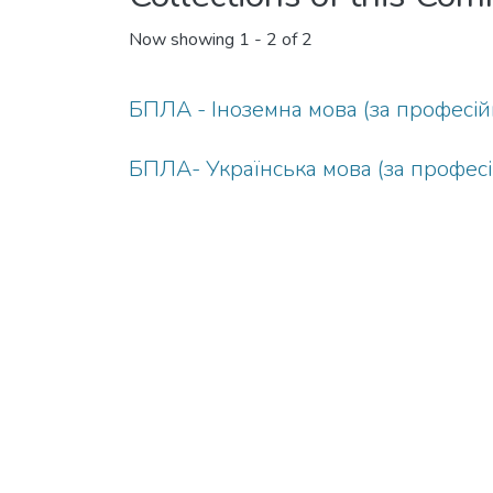
Now showing
1 - 2 of 2
БПЛА - Іноземна мова (за професі
БПЛА- Українська мова (за профес