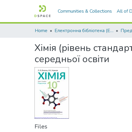
Communities & Collections
All of
Home
Електронна бібліотека (E-Book)
Хімія (рівень стандарт
середньої освіти
Files