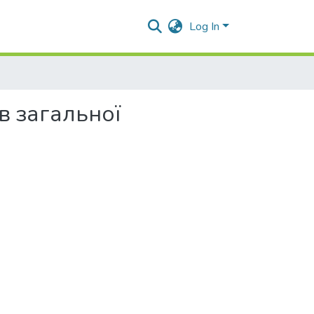
Log In
ів загальної