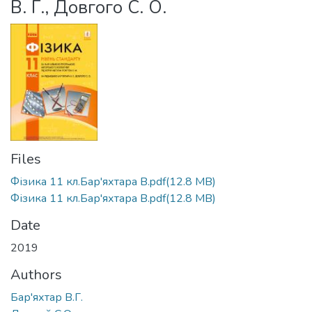
В. Г., Довгого С. О.
Files
Фізика 11 кл.Бар'яхтара В.pdf
(12.8 MB)
Фізика 11 кл.Бар'яхтара В.pdf
(12.8 MB)
Date
2019
Authors
Бар'яхтар В.Г.