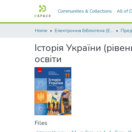
Communities & Collections
All of
Home
Електронна бібліотека (E-Book)
Історія України (рівен
освіти
Files