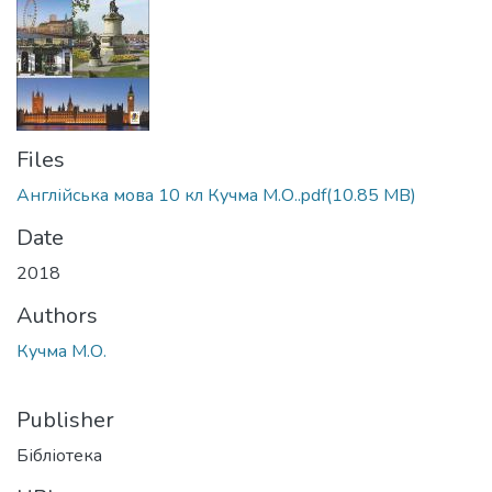
Files
Англійська мова 10 кл Кучма М.О..pdf
(10.85 MB)
Date
2018
Authors
Кучма М.О.
Publisher
Бібліотека