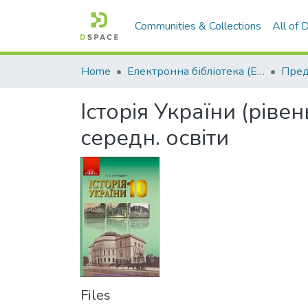
Communities & Collections
All of
Home
Електронна бібліотека (E-Book)
Історія України (рівен
середн. освіти
Files