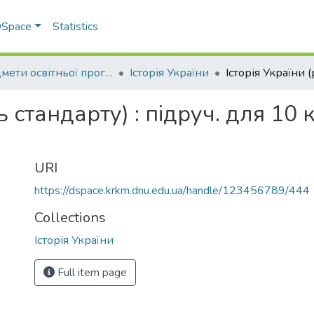
 DSpace
Statistics
Предмети освітньої програми профільної середньої освіти
Історія України
ь стандарту) : підруч. для 10 к
URI
https://dspace.krkm.dnu.edu.ua/handle/123456789/444
Collections
Історія України
Full item page