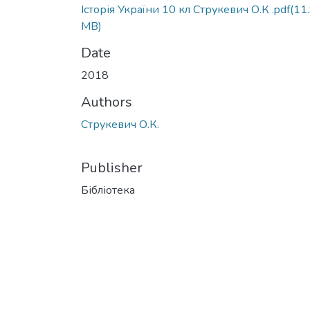
Історія України 10 кл Струкевич О.К .pdf
(11
MB)
Date
2018
Authors
Струкевич О.К.
Publisher
Бібліотека