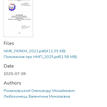
Files
NMK_FKRKM_2021.pdf
(411.35 KB)
Положення про НМП_2025.pdf
(1.58 MB)
Date
2025-07-09
Authors
Романовський Олександр Михайлович
Любохинець Валентина Миколаївна