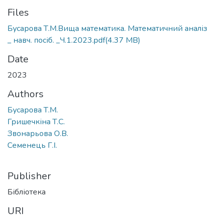
Files
Бусарова Т.М.Вища математика. Математичний аналіз
_ навч. посіб. _Ч.1.2023.pdf
(4.37 MB)
Date
2023
Authors
Бусарова Т.М.
Гришечкіна Т.С.
Звонарьова О.В.
Семенець Г.І.
Publisher
Бібліотека
URI