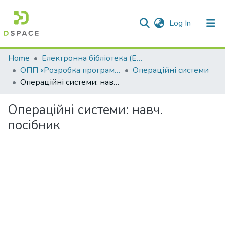
(current)
Log In
Communities & Collections
Home
Електронна бібліотека (E-Book)
ОПП «Розробка програмного забезпечення»
Операційні системи
All of DSpace
Операційні системи: навч. посібник
Statistics
Операційні системи: навч.
посібник