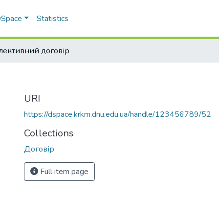
 DSpace
Statistics
лективний договір
URI
https://dspace.krkm.dnu.edu.ua/handle/123456789/52
Collections
Договір
Full item page