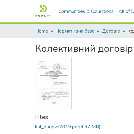
Communities & Collections
All of
Home
Нормативна база
Договір
Ко
Колективний договір
Files
kol_dogovir2019.pdf
(4.97 MB)