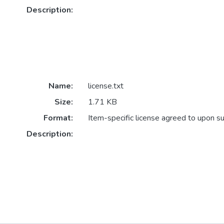
Description:
Name:
license.txt
Size:
1.71 KB
Format:
Item-specific license agreed to upon s
Description: