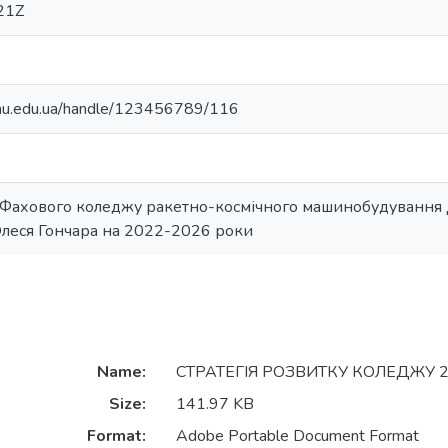
21Z
.dnu.edu.ua/handle/123456789/116
 Фахового коледжу ракетно-космічного машинобудування
 Олеся Гончара на 2022-2026 роки
Name:
СТРАТЕГІЯ РОЗВИТКУ КОЛЕДЖУ 2
Size:
141.97 KB
Format:
Adobe Portable Document Format