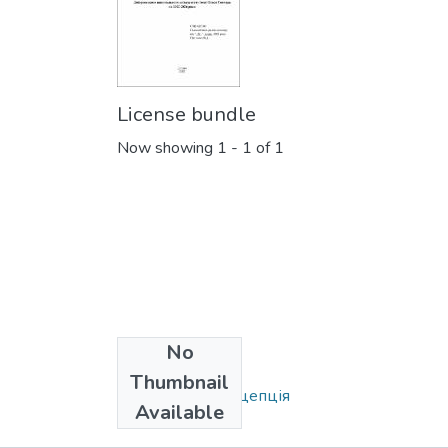
License bundle
Now showing
1 - 1 of 1
No
Collections
Thumbnail
Стратегія та концепція
Available