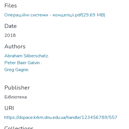
Files
Операційні системи - концепції.pdf
(29.69 MB)
Date
2018
Authors
Abraham Silberschatz.
Peter Baer Galvin .
Greg Gagne.
Publisher
Бібліотека
URI
https://dspace.krkm.dnu.edu.ua/handle/123456789/557
Collections