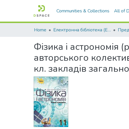
Communities & Collections
All of
Home
Електронна бібліотека (E-Book)
Фізика і астрономія 
авторського колективу
кл. закладів загально