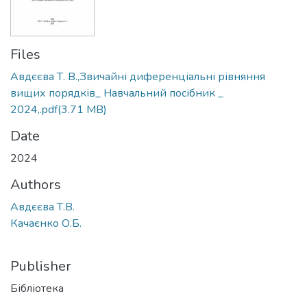
Files
Авдєєва Т. В.,Звичайні диференціальні рівняння
вищих порядків_ Навчальний посібник _
2024,.pdf
(3.71 MB)
Date
2024
Authors
Авдєєва Т.В.
Качаєнко О.Б.
Publisher
Бібліотека