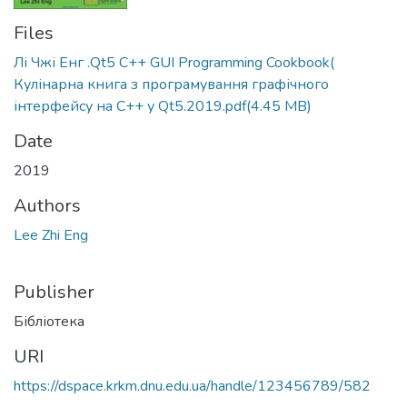
Files
Лі Чжі Енг .Qt5 C++ GUI Programming Cookbook(
Кулінарна книга з програмування графічного
інтерфейсу на C++ у Qt5.2019.pdf
(4.45 MB)
Date
2019
Authors
Lee Zhi Eng
Publisher
Бібліотека
URI
https://dspace.krkm.dnu.edu.ua/handle/123456789/582