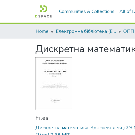
Communities & Collections
All of
Home
Електронна бібліотека (E-Book)
Дискретна математика
Files
Дискретна математика. Конспект лекцій.Ч.