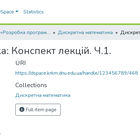
 DSpace
Statistics
ОПП «Розробка програмного забезпечення»
Дискретна математика
: Конспект лекцій. Ч.1.
URI
https://dspace.krkm.dnu.edu.ua/handle/123456789/468
Collections
Дискретна математика
Full item page
1