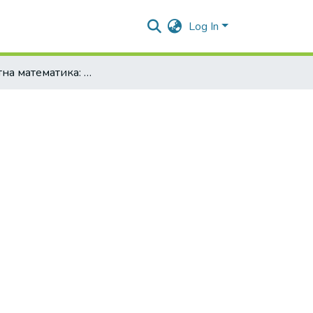
Log In
Дискретна математика: Конспект лекцій. Ч.1.