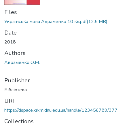
Files
Українська мова Авраменко 10 кл.pdf
(12.5 MB)
Date
2018
Authors
Авраменко О.М.
Publisher
Бібліотека
URI
https://dspace.krkm.dnu.edu.ua/handle/123456789/377
Collections