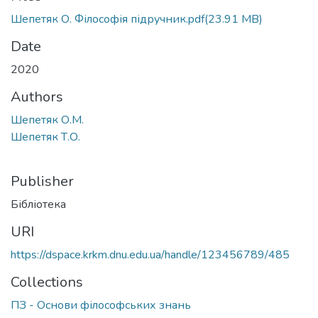
Шепетяк О. Філософія підручник.pdf
(23.91 MB)
Date
2020
Authors
Шепетяк О.М.
Шепетяк Т.О.
Publisher
Бібліотека
URI
https://dspace.krkm.dnu.edu.ua/handle/123456789/485
Collections
ПЗ - Основи філософських знань