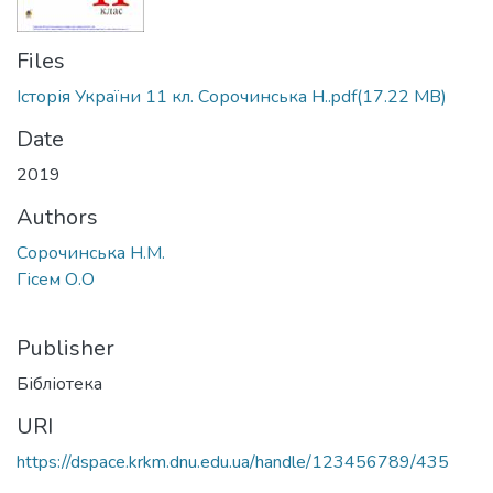
Files
Історія України 11 кл. Сорочинська Н..pdf
(17.22 MB)
Date
2019
Authors
Сорочинська Н.М.
Гісем О.О
Publisher
Бібліотека
URI
https://dspace.krkm.dnu.edu.ua/handle/123456789/435