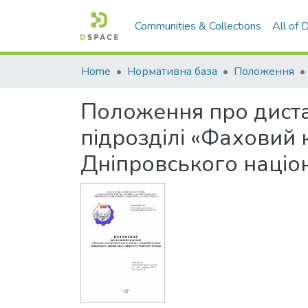
Communities & Collections
All of
Home
Нормативна база
Положення
Положення про диста
підрозділі «Фаховий
Дніпровського націон