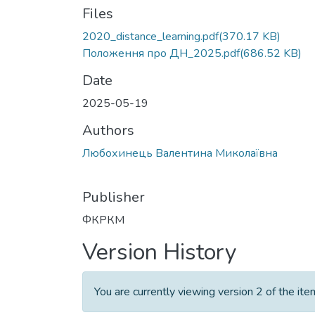
Files
2020_distance_learning.pdf
(370.17 KB)
Положення про ДН_2025.pdf
(686.52 KB)
Date
2025-05-19
Authors
Любохинець Валентина Миколаївна
Publisher
ФКРКМ
Version History
You are currently viewing version 2 of the ite