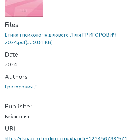
Files
Етика і психологія ділового Лілія ГРИГОРОВИЧ
2024.pdf
(339.84 KB)
Date
2024
Authors
Григорович Л.
Publisher
Бібліотека
URI
https://dspace.krkm.dnu.edu.ua/handle/123456789/571