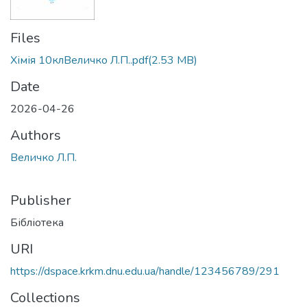
Files
Хімія 10клВеличко Л.П..pdf
(2.53 MB)
Date
2026-04-26
Authors
Величко Л.П.
Publisher
Бібліотека
URI
https://dspace.krkm.dnu.edu.ua/handle/123456789/291
Collections