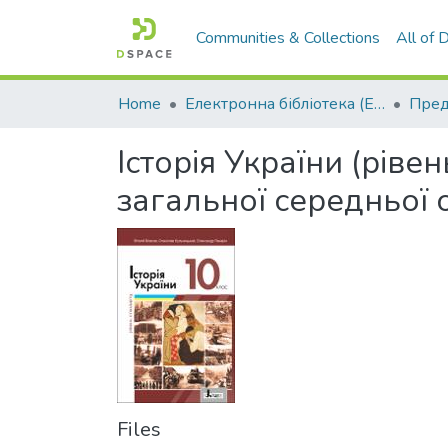
Communities & Collections
All of
Home
Електронна бібліотека (E-Book)
Історія України (ріве
загальної середньої 
Files