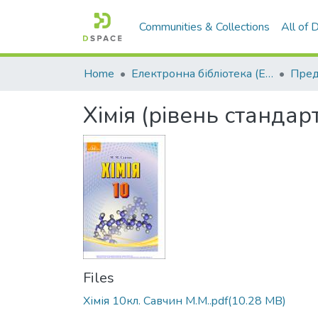
Communities & Collections
All of
Home
Електронна бібліотека (E-Book)
Хімія (рівень стандарту
Files
Хімія 10кл. Савчин М.М..pdf
(10.28 MB)