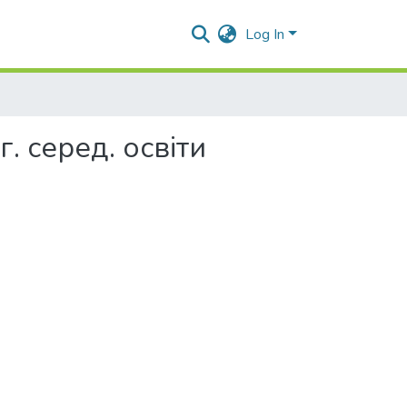
Log In
г. серед. освіти