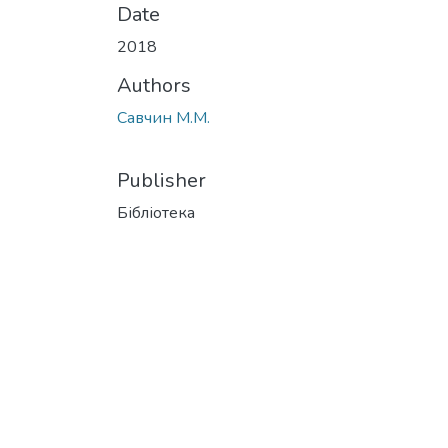
Date
2018
Authors
Савчин М.М.
Publisher
Бібліотека