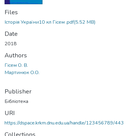
Files
Історія України10 кл Гісем .pdf
(5.52 MB)
Date
2018
Authors
Гісем О. В.
Мартинюк О.О.
Publisher
Бібліотека
URI
https://dspace.krkm.dnu.edu.ua/handle/123456789/443
Collections