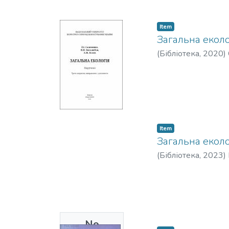
Item
Загальна еколо
(
Бібліотека,
2020
)
Item
Загальна еколо
(
Бібліотека,
2023
)
No