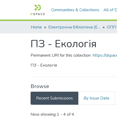
Communities & Collections
All of
Home
Електронна бібліотека (E-Book)
ПЗ - Екологія
Permanent URI for this collection
https://dspa
ПЗ - Екологія
Browse
Recent Submissions
By Issue Date
Recent Submissions
Now showing
1 - 4 of 4