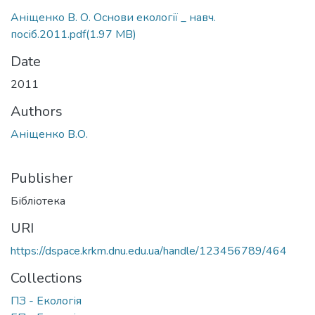
Аніщенко В. О. Основи екології _ навч.
посіб.2011.pdf
(1.97 MB)
Date
2011
Authors
Аніщенко В.О.
Publisher
Бібліотека
URI
https://dspace.krkm.dnu.edu.ua/handle/123456789/464
Collections
ПЗ - Екологія