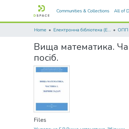
Communities & Collections
All of
Home
Електронна бібліотека (E-Book)
Вища математика. Час
посіб.
Files