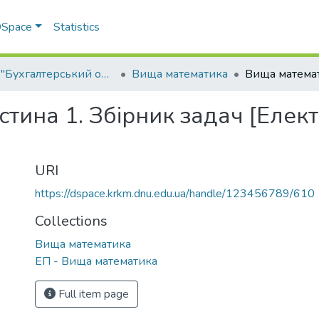
 DSpace
Statistics
ОПП "Бухгалтерський облік"
Вища математика
тина 1. Збірник задач [Елект
URI
https://dspace.krkm.dnu.edu.ua/handle/123456789/610
Collections
Вища математика
ЕП - Вища математика
Full item page