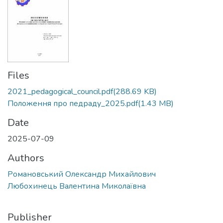
Files
2021_pedagogical_council.pdf
(288.69 KB)
Положення про педраду_2025.pdf
(1.43 MB)
Date
2025-07-09
Authors
Романовський Олександр Михайлович
Любохинець Валентина Миколаївна
Publisher