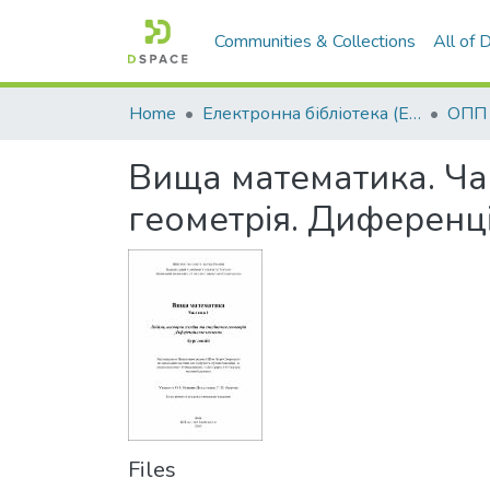
Communities & Collections
All of
Home
Електронна бібліотека (E-Book)
Вища математика. Час
геометрія. Диференціа
Files