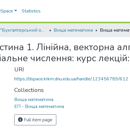
 DSpace
Statistics
ОПП "Бухгалтерський облік"
Вища математика
тина 1. Лінійна, векторна ал
льне числення: курс лекцій: 
URI
https://dspace.krkm.dnu.edu.ua/handle/123456789/612
Collections
Вища математика
ЕП - Вища математика
Full item page