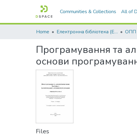
Communities & Collections
All of
Home
Електронна бібліотека (E-Book)
Програмування та алг
основи програмування 
Files