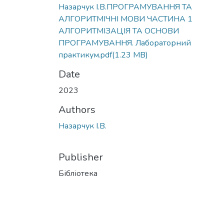
Назарчук І.В.ПРОГРАМУВАННЯ ТА
АЛГОРИТМІЧНІ МОВИ ЧАСТИНА 1
АЛГОРИТМІЗАЦІЯ ТА ОСНОВИ
ПРОГРАМУВАННЯ. Лабораторний
практикум.pdf
(1.23 MB)
Date
2023
Authors
Назарчук І.В.
Publisher
Бібліотека