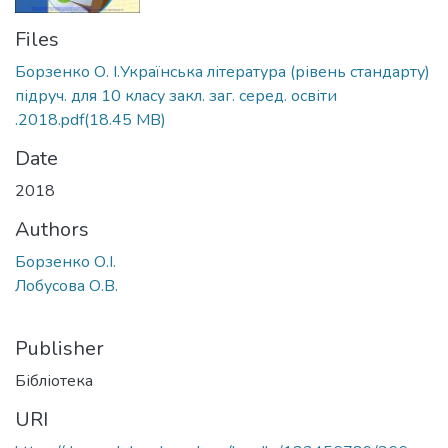
Files
Борзенко О. І.Українська література (рівень стандарту)
підруч. для 10 класу закл. заг. серед. освіти
.2018.pdf
(18.45 MB)
Date
2018
Authors
Борзенко О.І.
Лобусова О.В.
Publisher
Бібліотека
URI