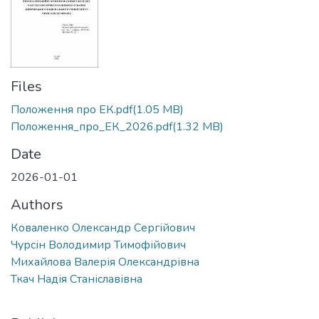
Files
Положення про ЕК.pdf
(1.05 MB)
Положення_про_ЕК_2026.pdf
(1.32 MB)
Date
2026-01-01
Authors
Коваленко Олександр Сергійович
Чурсін Володимир Тимофійович
Михайлова Валерія Олександрівна
Ткач Надія Станіславівна