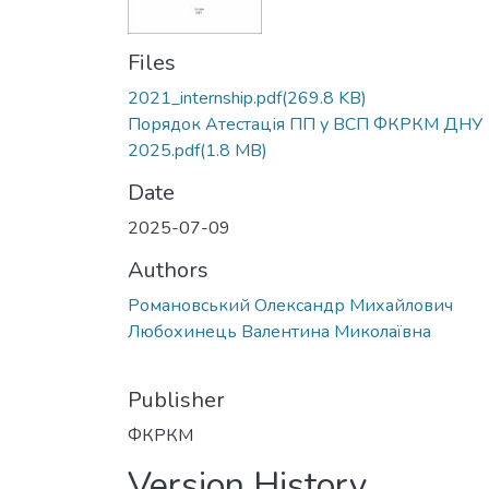
Files
2021_internship.pdf
(269.8 KB)
Порядок Атестація ПП у ВСП ФКРКМ ДНУ
2025.pdf
(1.8 MB)
Date
2025-07-09
Authors
Романовський Олександр Михайлович
Любохинець Валентина Миколаївна
Publisher
ФКРКМ
Version History