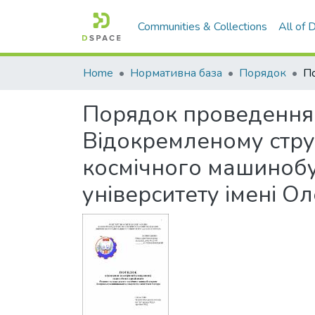
Communities & Collections
All of
Home
Нормативна база
Порядок
Порядок проведення а
Відокремленому стру
космічного машинобу
університету імені О