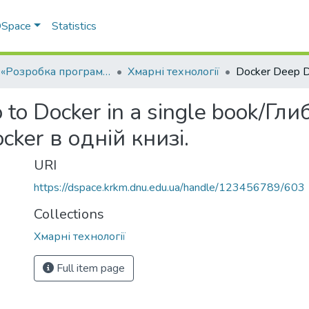
 DSpace
Statistics
ОПП «Розробка програмного забезпечення»
Хмарні технології
 to Docker in a single book/Г
cker в одній книзі.
URI
https://dspace.krkm.dnu.edu.ua/handle/123456789/603
Collections
Хмарні технології
Full item page