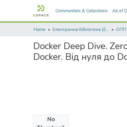
Communities & Collections
All of
Home
Електронна бібліотека (E-Book)
Docker Deep Dive. Zero
Docker. Від нуля до Do
No
Files