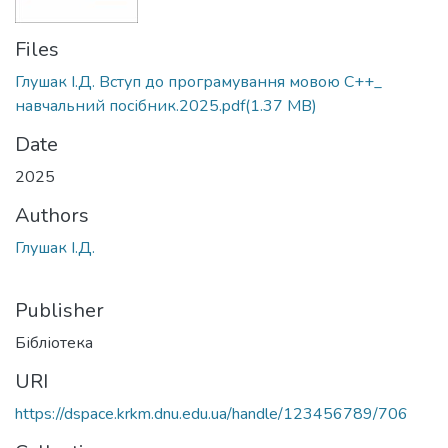
Files
Глушак І.Д. Вступ до програмування мовою С++_
навчальний посібник.2025.pdf
(1.37 MB)
Date
2025
Authors
Глушак І.Д.
Publisher
Бібліотека
URI
https://dspace.krkm.dnu.edu.ua/handle/123456789/706