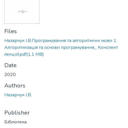
Files
Назарчук І.В.Програмування та алгоритмічні мови 1.
Алгоритмізація та основи програмування_ Конспект
лекцій.pdf
(1.1 MB)
Date
2020
Authors
Назарчук І.В.
Publisher
Бібліотека