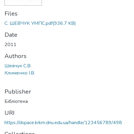
Files
С. ШЕВЧУК УМПС.pdf
(936.7 KB)
Date
2011
Authors
Шевчук С.В.
Клименко І.В.
Publisher
Бібліотека
URI
https://dspace.krkm.dnu.edu.ua/handle/123456789/498