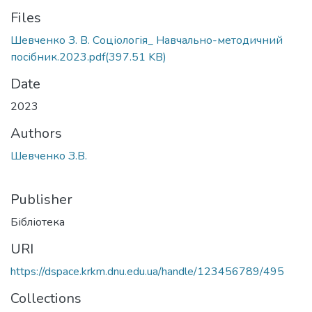
Files
Шевченко З. В. Соціологія_ Навчально-методичний
посібник.2023.pdf
(397.51 KB)
Date
2023
Authors
Шевченко З.В.
Publisher
Бібліотека
URI
https://dspace.krkm.dnu.edu.ua/handle/123456789/495
Collections